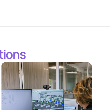
tions