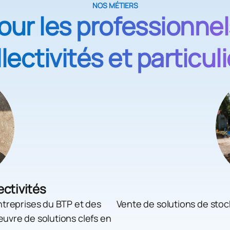
NOS MÉTIERS
our les professionnel
lectivités et particul
ectivités
treprises du BTP et des
Vente de solutions de st
œuvre de solutions clefs en