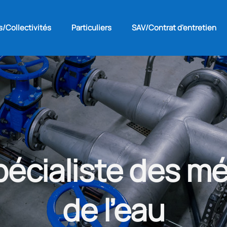
s/Collectivités
Particuliers
SAV/Contrat d'entretien
pécialiste des mé
de l’eau