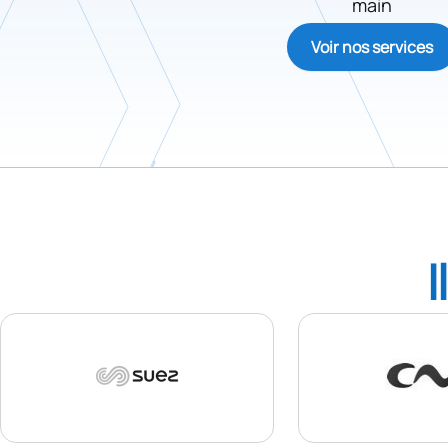
main
Voir nos services
I