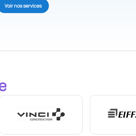
Voir nos services
ce