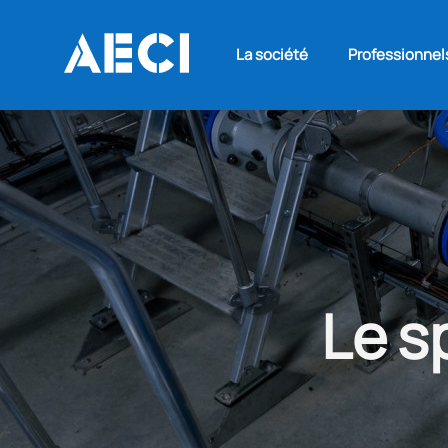
La société
Professionnel
Le s