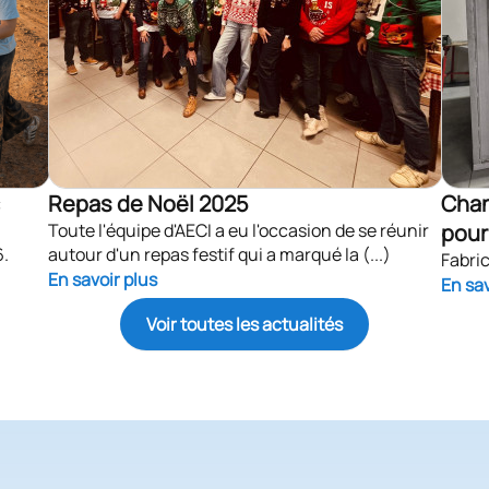
Repas de Noël 2025
Chan
Toute l'équipe d'AECI a eu l'occasion de se réunir
pour
6.
autour d'un repas festif qui a marqué la (...)
Fabric
En savoir plus
En sav
Voir toutes les actualités