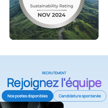
RECRUTEMENT
Rejoignez l'équipe
Nos postes disponibles
Candidature spontanée