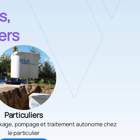
s,
iers
Particuliers
ockage, pompage et traitement autonome chez
le particulier