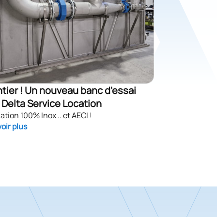
tier ! Un nouveau banc d'essai
 Delta Service Location
ation 100% Inox .. et AECI !
oir plus